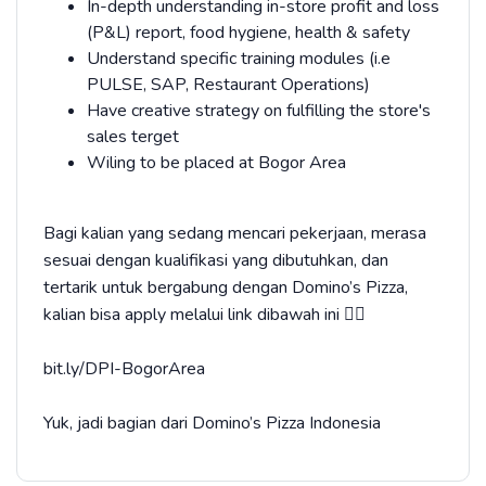
In-depth understanding in-store profit and loss
(P&L) report, food hygiene, health & safety
Understand specific training modules (i.e
PULSE, SAP, Restaurant Operations)
Have creative strategy on fulfilling the store's
sales terget
Wiling to be placed at Bogor Area
Bagi kalian yang sedang mencari pekerjaan, merasa
sesuai dengan kualifikasi yang dibutuhkan, dan
tertarik untuk bergabung dengan Domino’s Pizza,
kalian bisa apply melalui link dibawah ini 👇🏻
bit.ly/DPI-BogorArea
Yuk, jadi bagian dari Domino’s Pizza Indonesia