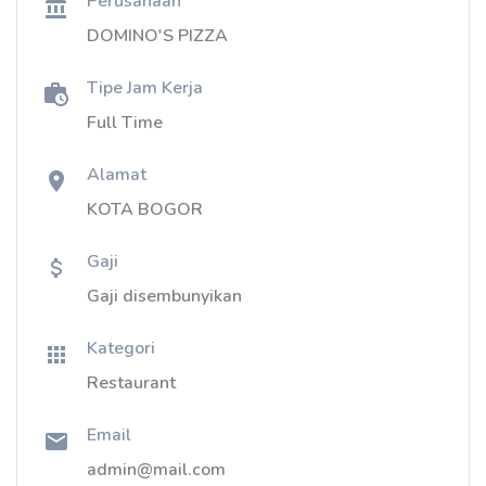
Perusahaan
DOMINO'S PIZZA
Tipe Jam Kerja
Full Time
Alamat
KOTA BOGOR
Gaji
Gaji disembunyikan
Kategori
Restaurant
Email
admin@mail.com