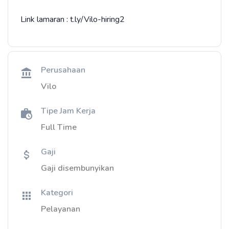
Link lamaran : t.ly/Vilo-hiring2
Perusahaan
Vilo
Tipe Jam Kerja
Full Time
Gaji
Gaji disembunyikan
Kategori
Pelayanan