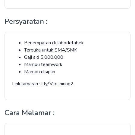
Persyaratan :
Penempatan di Jabodetabek
Terbuka untuk SMA/SMK
Gaji s.d 5.000.000
Mampu teamwork
Mampu disiplin
Link lamaran : t.ly/Vilo-hiring2
Cara Melamar :