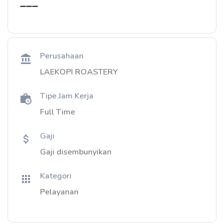
➖️➖️➖️
Perusahaan
LAEKOPI ROASTERY
Tipe Jam Kerja
Full Time
Gaji
Gaji disembunyikan
Kategori
Pelayanan