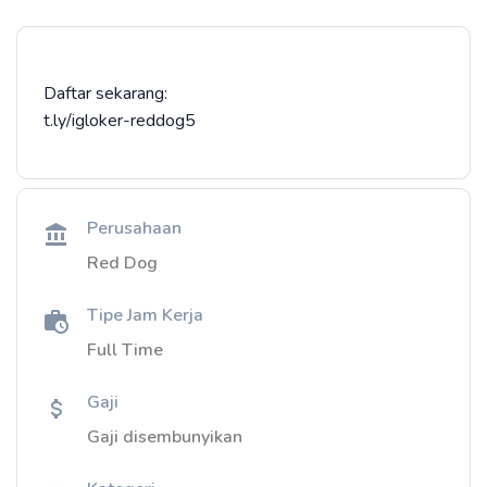
Daftar sekarang:
t.ly/igloker-reddog5
Perusahaan
Red Dog
Tipe Jam Kerja
Full Time
Gaji
Gaji disembunyikan