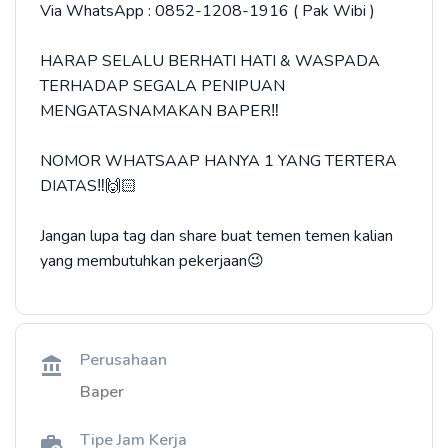
Via WhatsApp : 0852-1208-1916 ( Pak Wibi )
HARAP SELALU BERHATI HATI & WASPADA
TERHADAP SEGALA PENIPUAN
MENGATASNAMAKAN BAPER‼️
NOMOR WHATSAAP HANYA 1 YANG TERTERA
DIATAS‼️🙌🏻
Jangan lupa tag dan share buat temen temen kalian
yang membutuhkan pekerjaan😉
Perusahaan
Baper
Tipe Jam Kerja