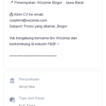
📍 Penempatan: Wizzmie Bogor - Jawa Barat
📩 Kirim CV ke email:
corphrm@wizzmie.com
Subject: Posisi yang dilamar_Bogor
Yuk bergabung bersama tim Wizzmie dan
berkembang di industri F&B! ✨
.
====================
Perusahaan
Wizz Mie
Tipe Jam Kerja
Full Time