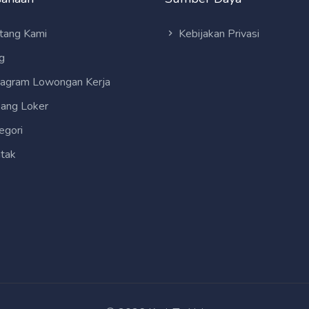
tang Kami
Kebijakan Privasi
g
tagram Lowongan Kerja
ang Loker
egori
tak