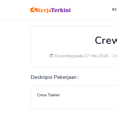
B
Crew
Di posting pada 27 Mei 2026 - 2 b
Deskripsi Pekerjaan :
Crew Trainer