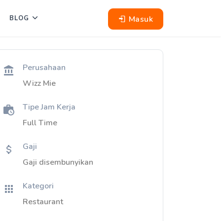
Masuk
BLOG
Perusahaan
Wizz Mie
Tipe Jam Kerja
Full Time
Gaji
Gaji disembunyikan
Kategori
Restaurant