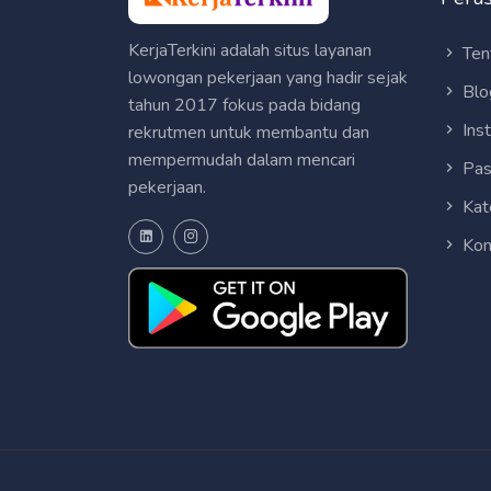
KerjaTerkini adalah situs layanan
Ten
lowongan pekerjaan yang hadir sejak
Blo
tahun 2017 fokus pada bidang
Ins
rekrutmen untuk membantu dan
mempermudah dalam mencari
Pas
pekerjaan.
Kat
Kon