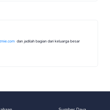
zmie.com
dan jadilah bagian dari keluarga besar
sahaan
Sumber Daya