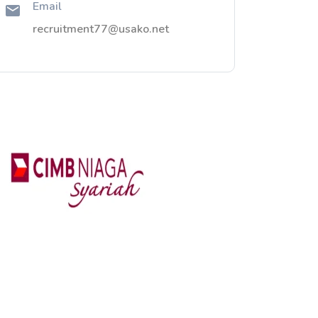
Email
recruitment77@usako.net