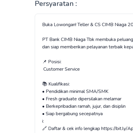
Persyaratan :
Buka Lowongan! Teller & CS CIMB Niaga 2
PT Bank CIMB Niaga Tbk membuka peluang kar
dan siap memberikan pelayanan terbaik ke
📌 Posisi:
Customer Service
📚 Kualifikasi:
• Pendidikan minimal SMA/SMK
• Fresh graduate dipersilakan melamar
• Berkepribadian ramah, jujur, dan disiplin
• Siap bergabung secepatnya
i:
🔗 Daftar & cek info lengkap https://bit.ly