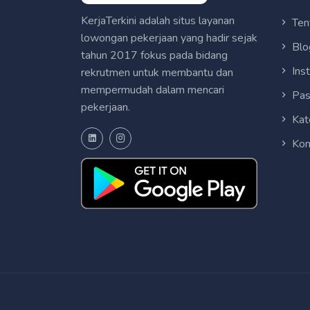
KerjaTerkini adalah situs layanan
Ten
lowongan pekerjaan yang hadir sejak
Blo
tahun 2017 fokus pada bidang
Ins
rekrutmen untuk membantu dan
mempermudah dalam mencari
Pas
pekerjaan.
Kat
Kon