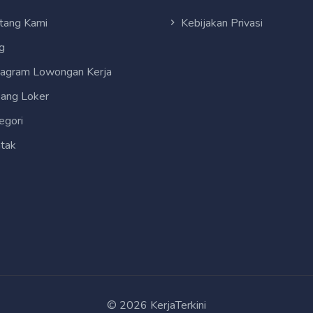
tang Kami
Kebijakan Privasi
g
tagram Lowongan Kerja
ang Loker
egori
tak
© 2026 KerjaTerkini