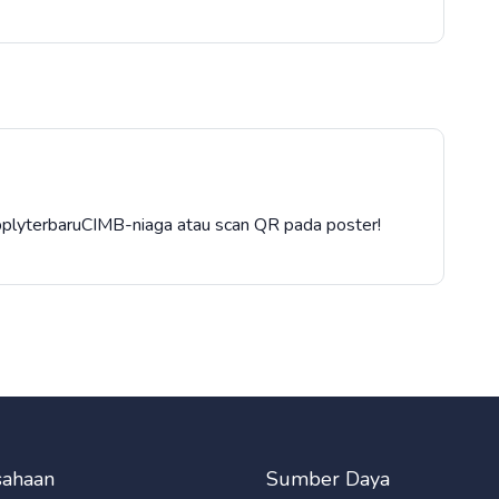
/ApplyterbaruCIMB-niaga atau scan QR pada poster!
sahaan
Sumber Daya