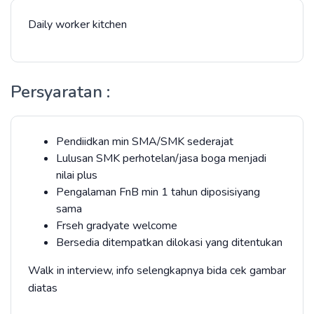
Daily worker kitchen
Persyaratan :
Pendiidkan min SMA/SMK sederajat
Lulusan SMK perhotelan/jasa boga menjadi
nilai plus
Pengalaman FnB min 1 tahun diposisiyang
sama
Frseh gradyate welcome
Bersedia ditempatkan dilokasi yang ditentukan
Walk in interview, info selengkapnya bida cek gambar
diatas