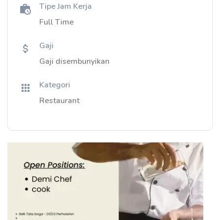
Tipe Jam Kerja
Full Time
Gaji
Gaji disembunyikan
Kategori
Restaurant