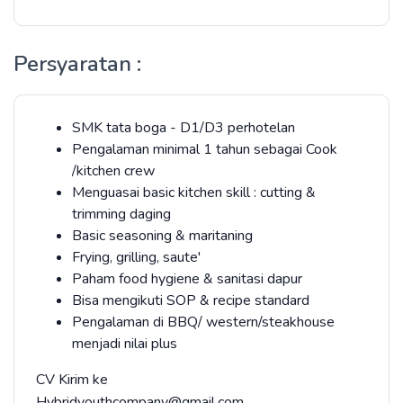
Persyaratan :
SMK tata boga - D1/D3 perhotelan
Pengalaman minimal 1 tahun sebagai Cook
/kitchen crew
Menguasai basic kitchen skill : cutting &
trimming daging
Basic seasoning & maritaning
Frying, grilling, saute'
Paham food hygiene & sanitasi dapur
Bisa mengikuti SOP & recipe standard
Pengalaman di BBQ/ western/steakhouse
menjadi nilai plus
CV Kirim ke
Hybridyouthcompany@gmail.com