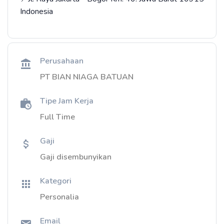
Indonesia
Perusahaan
PT BIAN NIAGA BATUAN
Tipe Jam Kerja
Full Time
Gaji
Gaji disembunyikan
Kategori
Personalia
Email