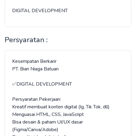
DIGITAL DEVELOPMENT
Persyaratan :
Kesempatan Berkarir
PT. Bian Niaga Batuan
✅DIGITAL DEVELOPMENT
Persyaratan Pekerjaan:
Kreatif membuat konten digital (Ig, Tik Tok, dll)
Menguasai HTML, CSS, JavaScript
Bisa desain & paham UI/UX dasar
(Figma/Canva/Adobe)