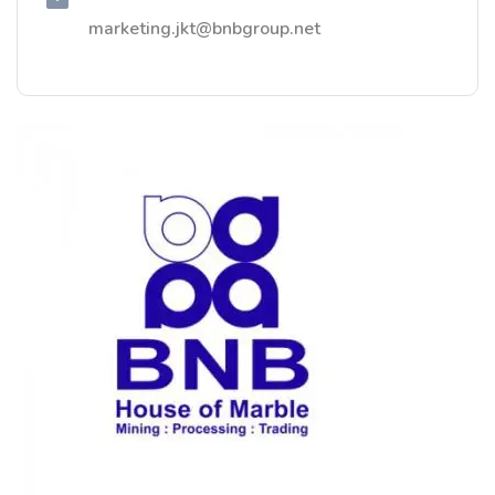
marketing.jkt@bnbgroup.net