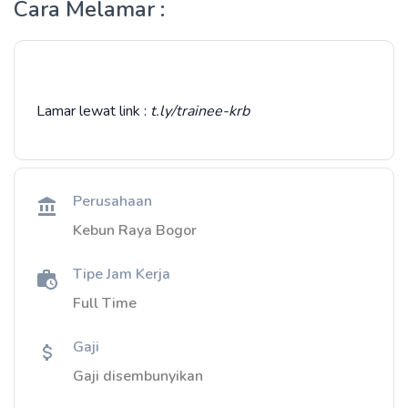
Cara Melamar :
Lamar lewat link :
t.ly/trainee-krb
Perusahaan
Kebun Raya Bogor
Tipe Jam Kerja
Full Time
Gaji
Gaji disembunyikan