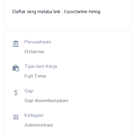
Daftar skrg melalui link : t.lyoctarine-hiring
Perusahaan
Octarine
Tipe Jam Kerja
Full Time
Gaji
Gaji disembunyikan
Kategori
Administrasi