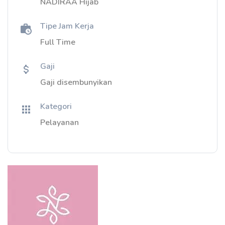
NADIRAA Hijab
Tipe Jam Kerja
Full Time
Gaji
Gaji disembunyikan
Kategori
Pelayanan