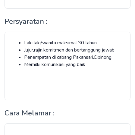
Persyaratan :
Laki laki/wanita maksimal 30 tahun
Jujur,rajin,komitmen dan bertanggung jawab
Penempatan di cabang Pakansari,Cibinong
Memilki komunikasi yang baik
Cara Melamar :