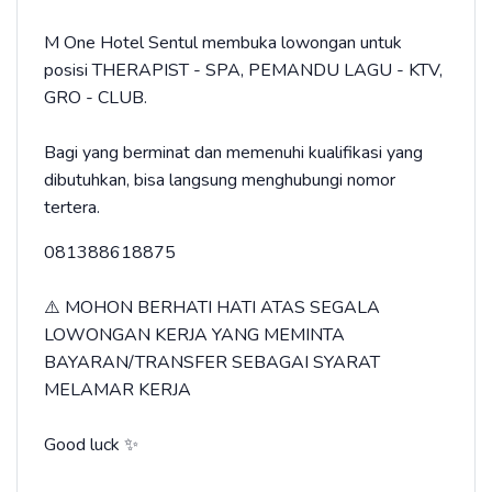
M One Hotel Sentul membuka lowongan untuk
posisi THERAPIST - SPA, PEMANDU LAGU - KTV,
GRO - CLUB.
Bagi yang berminat dan memenuhi kualifikasi yang
dibutuhkan, bisa langsung menghubungi nomor
tertera.
081388618875
⚠️ MOHON BERHATI HATI ATAS SEGALA
LOWONGAN KERJA YANG MEMINTA
BAYARAN/TRANSFER SEBAGAI SYARAT
MELAMAR KERJA
Good luck ✨