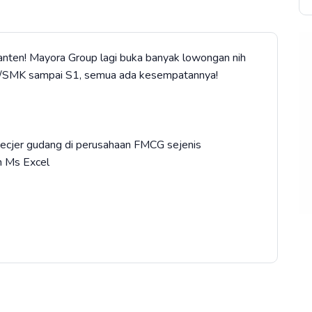
anten! Mayora Group lagi buka banyak lowongan nih
SMA/SMK sampai S1, semua ada kesempatannya!
hecjer gudang di perusahaan FMCG sejenis
n Ms Excel