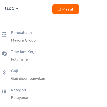
Masuk
BLOG
Perusahaan
Mayora Group
Tipe Jam Kerja
Full Time
Gaji
Gaji disembunyikan
Kategori
Pelayanan