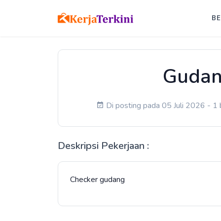
B
Gudan
Di posting pada 05 Juli 2026 - 1 
Deskripsi Pekerjaan :
Checker gudang