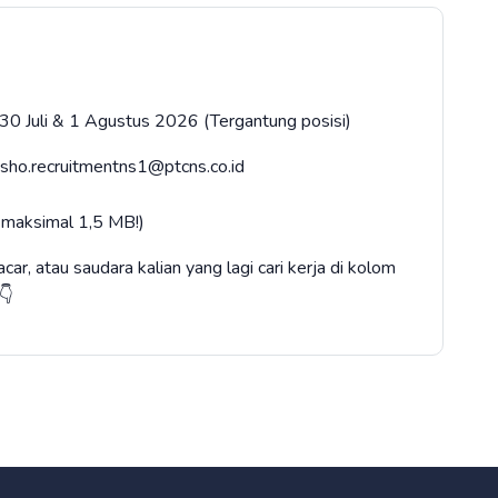
 30 Juli & 1 Agustus 2026 (Tergantung posisi)
cnsho.recruitmentns1@ptcns.co.id
 maksimal 1,5 MB!)
ar, atau saudara kalian yang lagi cari kerja di kolom
👇