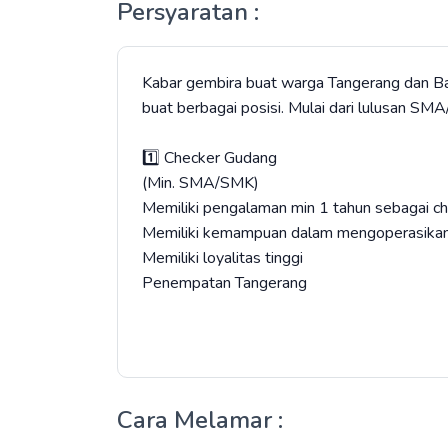
Persyaratan :
​Kabar gembira buat warga Tangerang dan B
buat berbagai posisi. Mulai dari lulusan 
1️⃣ Checker Gudang
(Min. SMA/SMK)
Memiliki pengalaman min 1 tahun sebagai c
Memiliki kemampuan dalam mengoperasika
Memiliki loyalitas tinggi
Penempatan Tangerang
Cara Melamar :