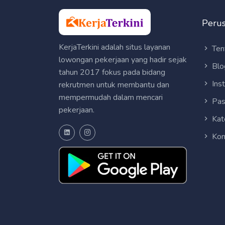
Peru
KerjaTerkini adalah situs layanan
Ten
lowongan pekerjaan yang hadir sejak
Blo
tahun 2017 fokus pada bidang
Ins
rekrutmen untuk membantu dan
mempermudah dalam mencari
Pas
pekerjaan.
Kat
Kon