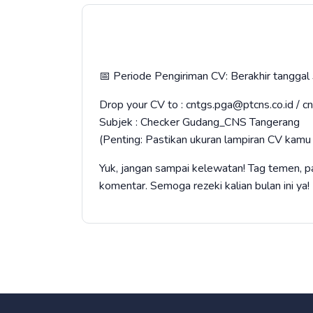
​📅 Periode Pengiriman CV: Berakhir tanggal
Drop your CV to : cntgs.pga@ptcns.co.id / 
Subjek : Checker Gudang_CNS Tangerang
(Penting: Pastikan ukuran lampiran CV kamu
​Yuk, jangan sampai kelewatan! Tag temen, pac
komentar. Semoga rezeki kalian bulan ini ya! 