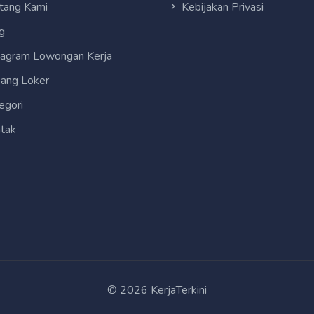
tang Kami
Kebijakan Privasi
g
tagram Lowongan Kerja
ang Loker
egori
tak
© 2026 KerjaTerkini