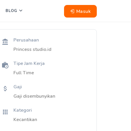
Masuk
BLOG
Perusahaan
Princess studio.id
Tipe Jam Kerja
Full Time
Gaji
Gaji disembunyikan
Kategori
Kecantikan