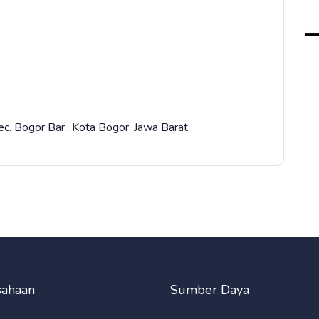
ec. Bogor Bar., Kota Bogor, Jawa Barat
sahaan
Sumber Daya