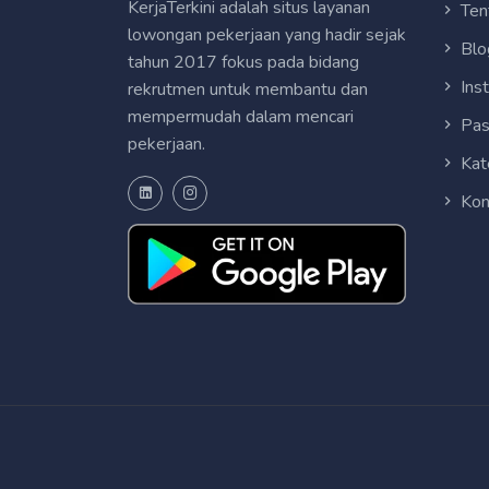
KerjaTerkini adalah situs layanan
Ten
lowongan pekerjaan yang hadir sejak
Blo
tahun 2017 fokus pada bidang
Ins
rekrutmen untuk membantu dan
mempermudah dalam mencari
Pas
pekerjaan.
Kat
Kon