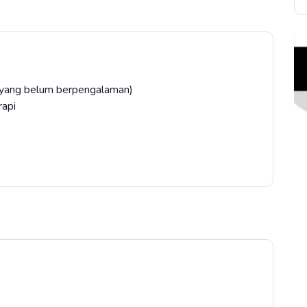
i yang belum berpengalaman)
 rapi