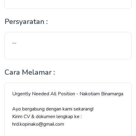
Persyaratan :
--
Cara Melamar :
Urgently Needed All Position - Nakotiam Binamarga
Ayo bergabung dengan kami sekarang!
Kirim CV & dokumen lengkap ke :
hrd.kopinako@gmail.com