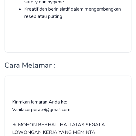
safety dan hygiene
Kreatif dan berinisiatif dalam mengembangkan
resep atau plating
Cara Melamar :
Kirimkan lamaran Anda ke:
Vanilacorporate@gmail.com
⚠️ MOHON BERHATI HATI ATAS SEGALA
LOWONGAN KERJA YANG MEMINTA