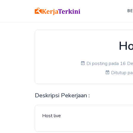
B
Ho
Di posting pada 16 De
Ditutup p
Deskripsi Pekerjaan :
Host live