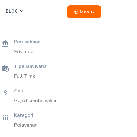
Masuk
BLOG
Perusahaan
Sosialita
Tipe Jam Kerja
Full Time
Gaji
Gaji disembunyikan
Kategori
Pelayanan