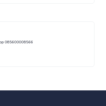
tsapp 085600008566