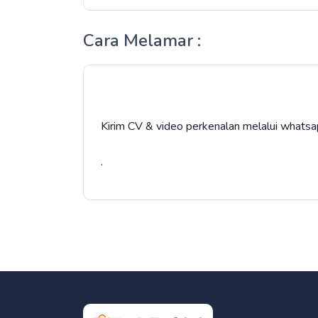
Cara Melamar :
Kirim CV & video perkenalan melalui wha
.