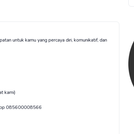
atan untuk kamu yang percaya diri, komunikatif, dan
at kami)
tsapp 085600008566