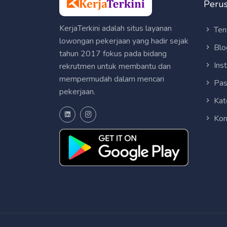
Peru
KerjaTerkini adalah situs layanan
Ten
lowongan pekerjaan yang hadir sejak
Blo
tahun 2017 fokus pada bidang
Ins
rekrutmen untuk membantu dan
mempermudah dalam mencari
Pas
pekerjaan.
Kat
Kon