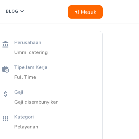
Masuk
BLOG
Perusahaan
Ummi catering
Tipe Jam Kerja
Full Time
Gaji
Gaji disembunyikan
Kategori
Pelayanan