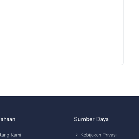
sahaan
Sumber Daya
tang Kami
Kebijakan Privasi