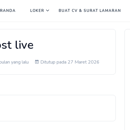
ERANDA
LOKER
BUAT CV & SURAT LAMARAN
st live
ulan yang lalu
Ditutup pada 27 Maret 2026