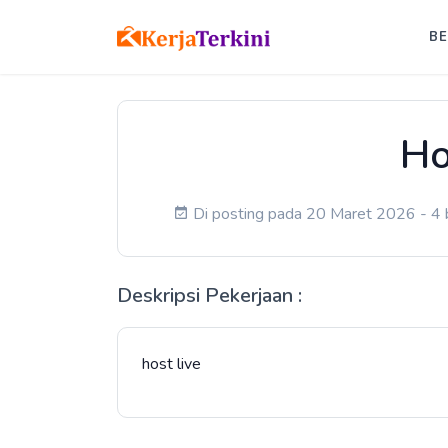
B
Ho
Di posting pada 20 Maret 2026 - 4 b
Deskripsi Pekerjaan :
host live