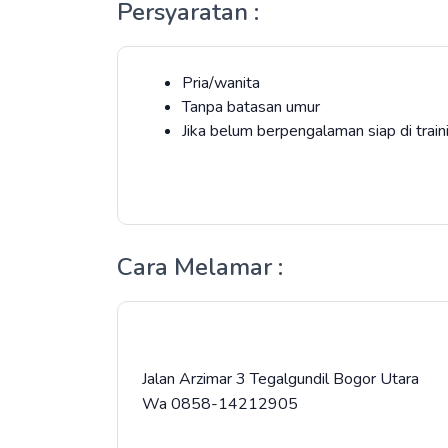
Persyaratan :
Pria/wanita
Tanpa batasan umur
Jika belum berpengalaman siap di trai
Cara Melamar :
Jalan Arzimar 3 Tegalgundil Bogor Utara
Wa 0858-14212905