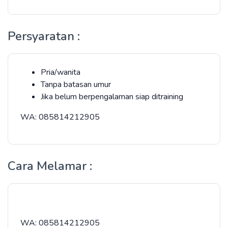
Persyaratan :
Pria/wanita
Tanpa batasan umur
Jika belum berpengalaman siap ditraining
WA: 085814212905
Cara Melamar :
WA: 085814212905