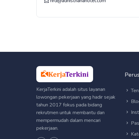
📩 hrd@adhisthanahotel.com
Peru
KerjaTerkini adalah situs layanan
Ten
lowongan pekerjaan yang hadir sejak
Blo
tahun 2017 fokus pada bidang
Ins
rekrutmen untuk membantu dan
mempermudah dalam mencari
Pas
pekerjaan.
Kat