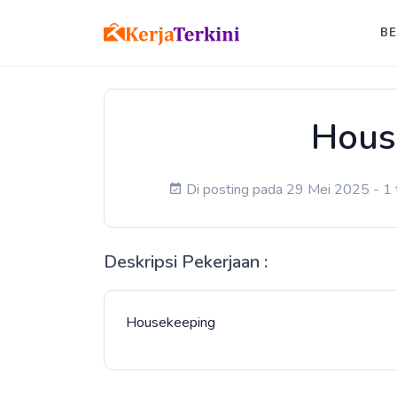
B
Hous
Di posting pada 29 Mei 2025 - 1 t
Deskripsi Pekerjaan :
Housekeeping