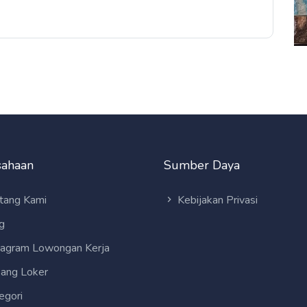
sahaan
Sumber Daya
tang Kami
Kebijakan Privasi
g
tagram Lowongan Kerja
ang Loker
egori