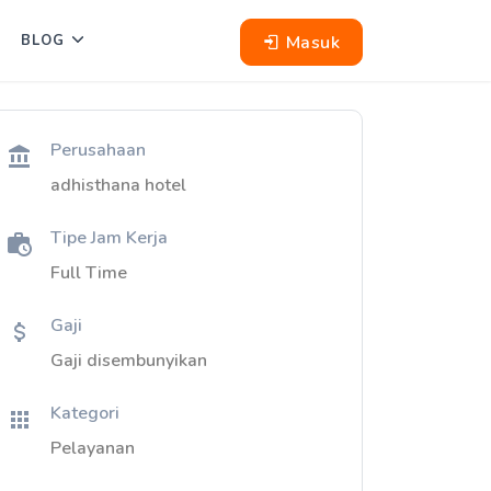
Masuk
BLOG
Perusahaan
adhisthana hotel
Tipe Jam Kerja
Full Time
Gaji
Gaji disembunyikan
Kategori
Pelayanan