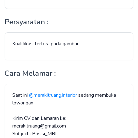
Persyaratan :
Kualifikasi tertera pada gambar
Cara Melamar :
Saat ini
@merakitruang.interior
sedang membuka
lowongan
Kirim CV dan Lamaran ke:
merakitruang@gmail.com
Subject : Posisi_MRI