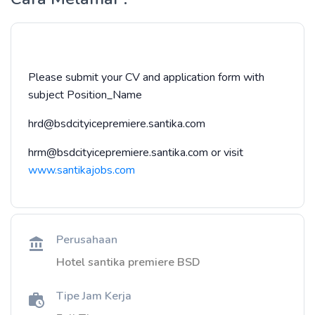
Please submit your CV and application form with
subject Position_Name
hrd@bsdcityicepremiere.santika.com
hrm@bsdcityicepremiere.santika.com or visit
www.santikajobs.com
Perusahaan
Hotel santika premiere BSD
Tipe Jam Kerja