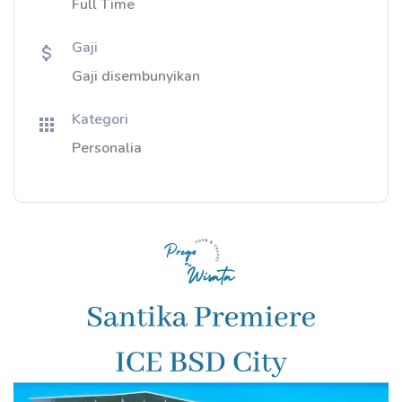
Full Time
Gaji
Gaji disembunyikan
Kategori
Personalia