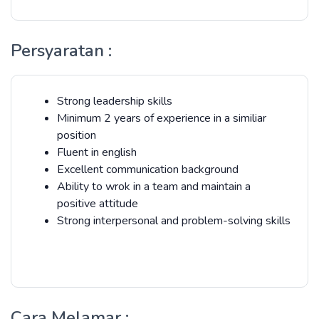
Persyaratan :
Strong leadership skills
Minimum 2 years of experience in a similiar
position
Fluent in english
Excellent communication background
Ability to wrok in a team and maintain a
positive attitude
Strong interpersonal and problem-solving skills
Cara Melamar :