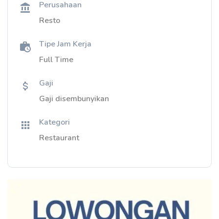
Perusahaan
Resto
Tipe Jam Kerja
Full Time
Gaji
Gaji disembunyikan
Kategori
Restaurant