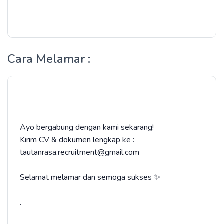
Cara Melamar :
Ayo bergabung dengan kami sekarang!
Kirim CV & dokumen lengkap ke :
tautanrasa.recruitment@gmail.com
Selamat melamar dan semoga sukses ✨
.