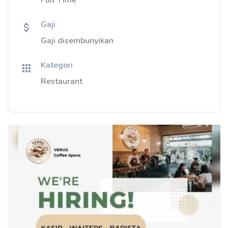
Full Time
Gaji
Gaji disembunyikan
Kategori
Restaurant