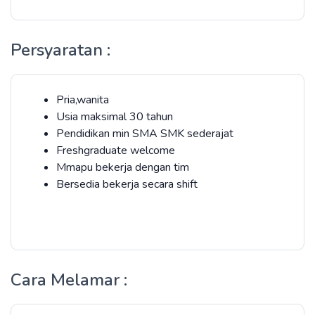
Persyaratan :
Pria,wanita
Usia maksimal 30 tahun
Pendidikan min SMA SMK sederajat
Freshgraduate welcome
Mmapu bekerja dengan tim
Bersedia bekerja secara shift
Cara Melamar :