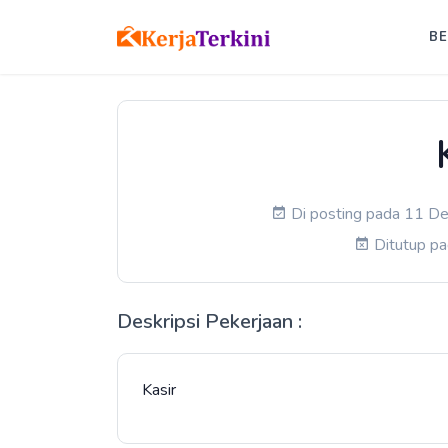
B
Di posting pada 11 De
Ditutup p
Deskripsi Pekerjaan :
Kasir