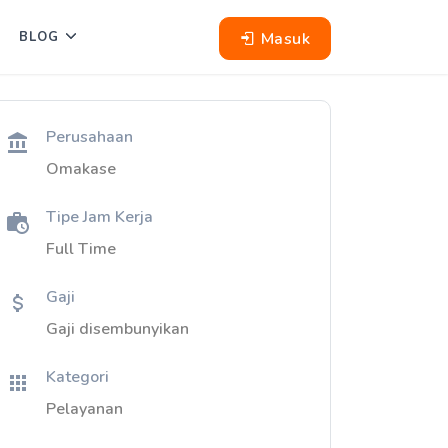
Masuk
BLOG
Perusahaan
Omakase
Tipe Jam Kerja
Full Time
Gaji
Gaji disembunyikan
Kategori
Pelayanan