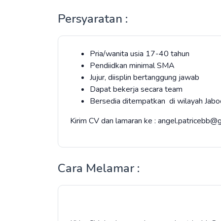
Persyaratan :
Pria/wanita usia 17-40 tahun
Pendiidkan minimal SMA
Jujur, diisplin bertanggung jawab
Dapat bekerja secara team
Bersedia ditempatkan di wilayah Jab
Kirim CV dan lamaran ke : angel.patricebb
Cara Melamar :