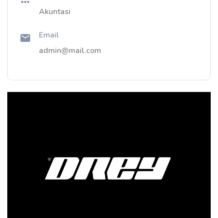
Akuntasi
Email
admin@mail.com