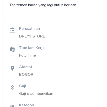
Tag temen kalian yang lagi butuh kerjaan
Perusahaan
DREYY STORE
Tipe Jam Kerja
Full Time
Alamat
BOGOR
Gaji
Gaji disembunyikan
Kategori