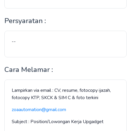
Persyaratan :
--
Cara Melamar :
Lampirkan via email : CV, resume, fotocopy ijazah,
fotocopy KTP, SKCK & SIM C & foto terkini
zoaautomation@gmail.com
Subject : Position/Lowongan Kerja Upgadget