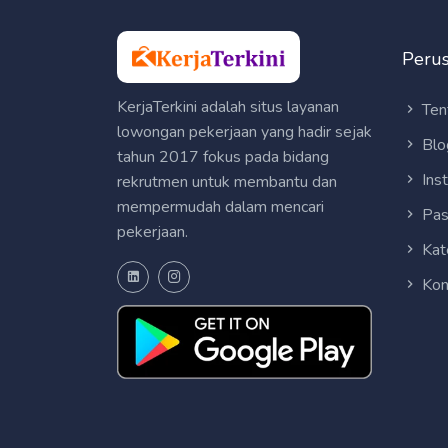
Peru
KerjaTerkini adalah situs layanan
Ten
lowongan pekerjaan yang hadir sejak
Blo
tahun 2017 fokus pada bidang
Ins
rekrutmen untuk membantu dan
mempermudah dalam mencari
Pas
pekerjaan.
Kat
Kon