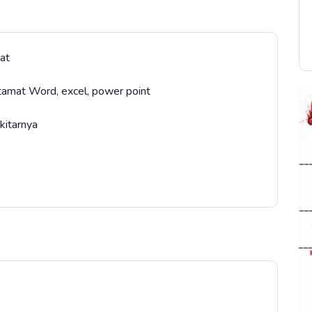
at
tamat Word, excel, power point
kitarnya