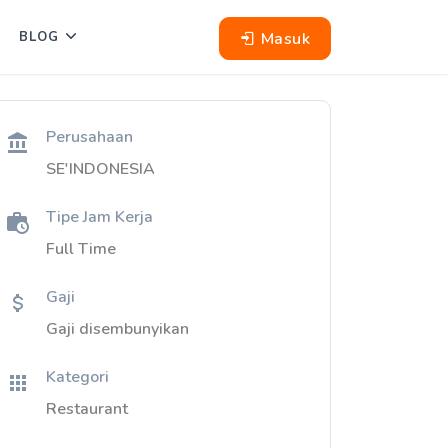
Masuk
BLOG
Perusahaan
SE'INDONESIA
Tipe Jam Kerja
Full Time
Gaji
Gaji disembunyikan
Kategori
Restaurant