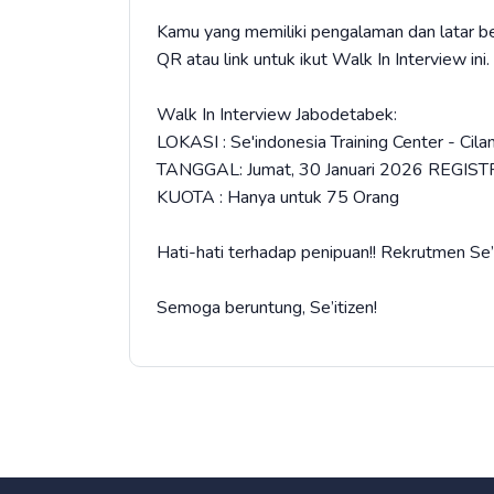
Kamu yang memiliki pengalaman dan latar bel
QR atau link untuk ikut Walk In Interview ini.
Walk In Interview Jabodetabek:
LOKASI : Se'indonesia Training Center - Cila
TANGGAL: Jumat, 30 Januari 2026 REGISTR
KUOTA : Hanya untuk 75 Orang
Hati-hati terhadap penipuan!! Rekrutmen Se’
Semoga beruntung, Se’itizen!