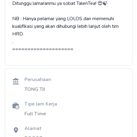
Ditunggu lamaranmu ya sobat TalenTea! 😍🍃
NB : Hanya pelamar yang LOLOS dan memenuhi
kualifikasi yang akan dihubungi lebih lanjut oleh tim
HRD.
.
====================
Perusahaan
TONG TJI
Tipe Jam Kerja
Full Time
Alamat