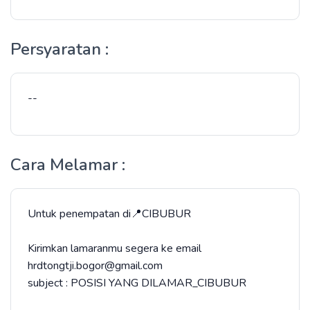
Persyaratan :
--
Cara Melamar :
Untuk penempatan di📍CIBUBUR
Kirimkan lamaranmu segera ke email
hrdtongtji.bogor@gmail.com
subject : POSISI YANG DILAMAR_CIBUBUR