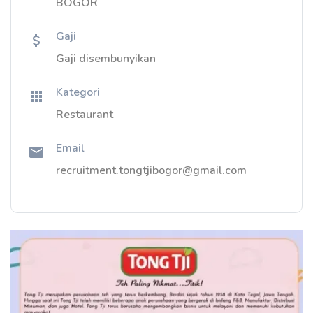
BOGOR
Gaji
Gaji disembunyikan
Kategori
Restaurant
Email
recruitment.tongtjibogor@gmail.com