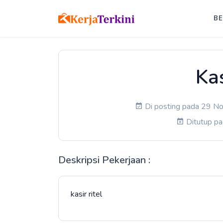
B
Kas
Di posting pada 29 No
Ditutup p
Deskripsi Pekerjaan :
kasir ritel