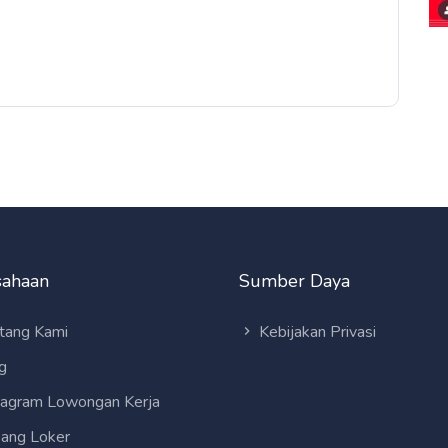
sahaan
Sumber Daya
tang Kami
Kebijakan Privasi
g
tagram Lowongan Kerja
ang Loker