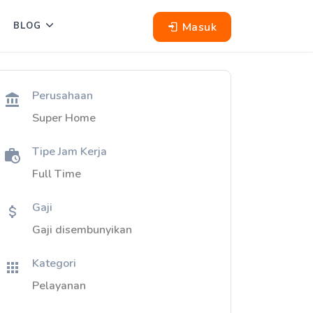
Masuk
BLOG
Perusahaan
Super Home
Tipe Jam Kerja
Full Time
Gaji
Gaji disembunyikan
Kategori
Pelayanan