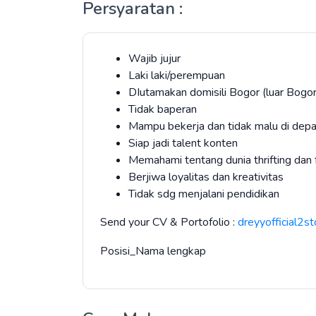
Persyaratan :
Wajib jujur
Laki laki/perempuan
DIutamakan domisili Bogor (luar Bogo
Tidak baperan
Mampu bekerja dan tidak malu di dep
Siap jadi talent konten
Memahami tentang dunia thrifting dan f
Berjiwa loyalitas dan kreativitas
Tidak sdg menjalani pendidikan
Send your CV & Portofolio :
dreyyofficial2
Posisi_Nama lengkap