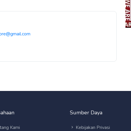
store@gmail.com
sahaan
Sumber Daya
tang Kami
Kebijakan Privasi