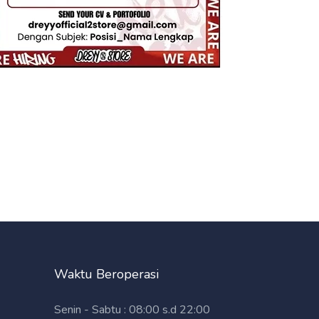
Waktu Beroperasi
Senin - Sabtu : 08:00 s.d 22:00