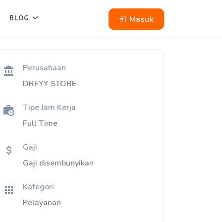
Masuk
BLOG
Perusahaan
DREYY STORE
Tipe Jam Kerja
Full Time
Gaji
Gaji disembunyikan
Kategori
Pelayanan