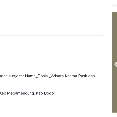
ngan subject : Nama_Posisi_Wisata Kanma Pasir dan
n, Kec Megamendung, Kab Bogor