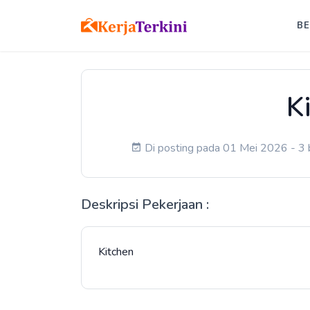
B
K
Di posting pada 01 Mei 2026 - 3 b
Deskripsi Pekerjaan :
Kitchen