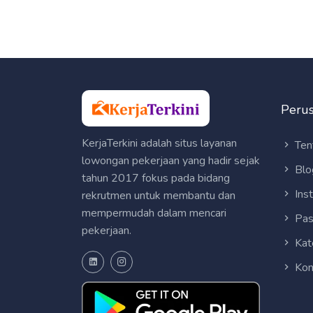
Peru
KerjaTerkini adalah situs layanan
Ten
lowongan pekerjaan yang hadir sejak
Blo
tahun 2017 fokus pada bidang
Ins
rekrutmen untuk membantu dan
mempermudah dalam mencari
Pas
pekerjaan.
Kat
Kon