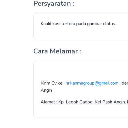
Persyaratan :
Kualifikasi tertera pada gambar diatas
Cara Melamar :
Kirim Cv ke :
hr.kanmagroup@gmail.com
, de
Angin
Alamat : Kp. Legok Gadog, Kel Pasir Angi