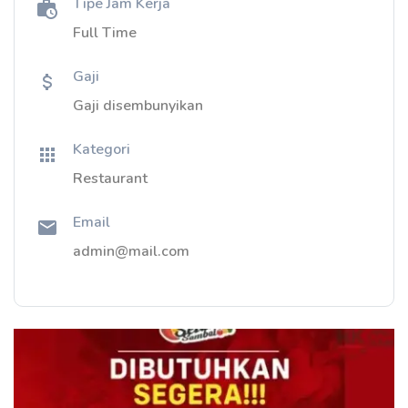
Tipe Jam Kerja
Full Time
Gaji
Gaji disembunyikan
Kategori
Restaurant
Email
admin@mail.com