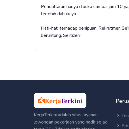
Pendaftaran hanya dibuka sampai jam 10 ya,
terlebih dahulu ya.
Hati-hati terhadap penipuan. Rekrutmen Se’
beruntung, Se’itizen!
Peru
KerjaTerkini adalah situs layanan
Ten
lowongan pekerjaan yang hadir sejak
Blo