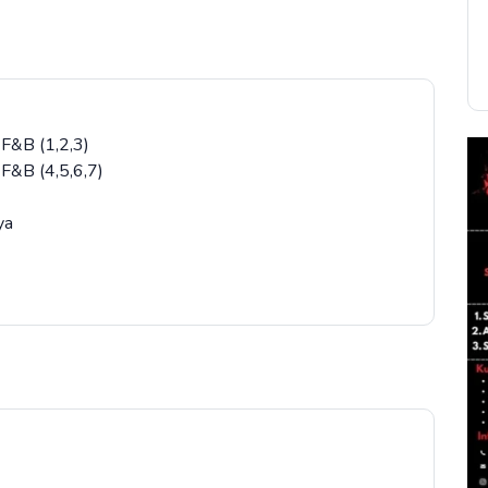
 F&B (1,2,3)
 F&B (4,5,6,7)
nya