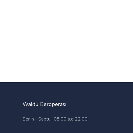
Waktu Beroperasi
Senin - Sabtu : 08:00 s.d 22:00