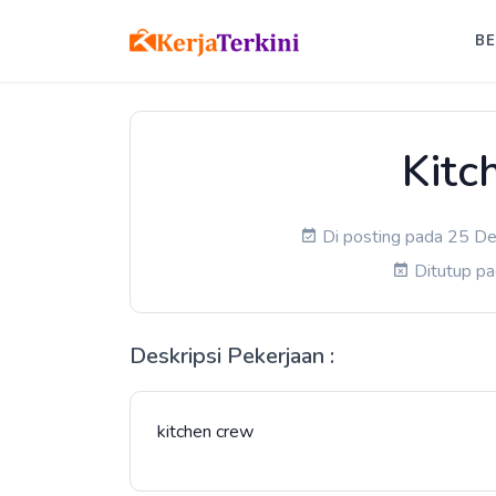
B
Kitc
Di posting pada 25 De
Ditutup p
Deskripsi Pekerjaan :
kitchen crew