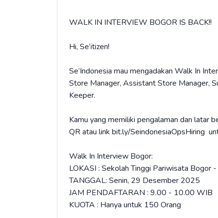
WALK IN INTERVIEW BOGOR IS BACK!!
Hi, Se’itizen!
Se’Indonesia mau mengadakan Walk In Intervie
Store Manager, Assistant Store Manager, Sup
Keeper.
Kamu yang memiliki pengalaman dan latar bel
QR atau link bit.ly/SeindonesiaOpsHiring un
Walk In Interview Bogor:
LOKASI : Sekolah Tinggi Pariwisata Bogor 
TANGGAL: Senin, 29 Desember 2025
JAM PENDAFTARAN : 9.00 - 10.00 WIB
KUOTA : Hanya untuk 150 Orang