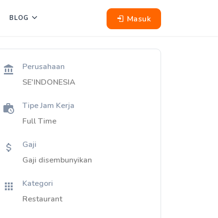
Masuk
BLOG
Perusahaan
SE'INDONESIA
Tipe Jam Kerja
Full Time
Gaji
Gaji disembunyikan
Kategori
Restaurant