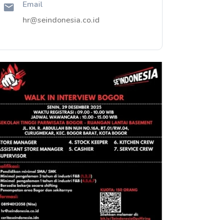
Email
hr@seindonesia.co.id