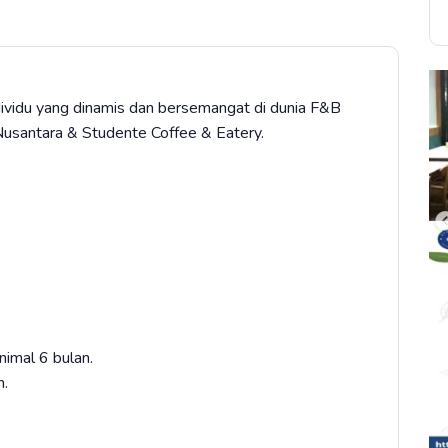
ividu yang dinamis dan bersemangat di dunia F&B
santara & Studente Coffee & Eatery.
nimal 6 bulan.
m.