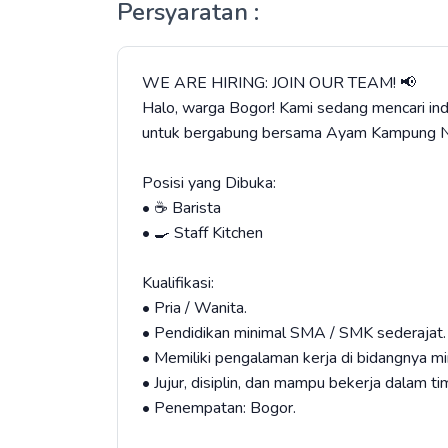
Persyaratan :
WE ARE HIRING: JOIN OUR TEAM! 📢
Halo, warga Bogor! Kami sedang mencari ind
untuk bergabung bersama Ayam Kampung Nu
Posisi yang Dibuka:
• ☕ Barista
• 🍳 Staff Kitchen
Kualifikasi:
• Pria / Wanita.
• Pendidikan minimal SMA / SMK sederajat.
• Memiliki pengalaman kerja di bidangnya mi
• Jujur, disiplin, dan mampu bekerja dalam ti
• Penempatan: Bogor.