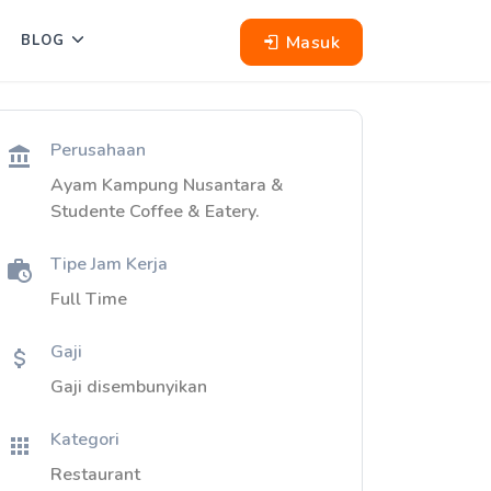
Masuk
BLOG
Perusahaan
Ayam Kampung Nusantara &
Studente Coffee & Eatery.
Tipe Jam Kerja
Full Time
Gaji
Gaji disembunyikan
Kategori
Restaurant