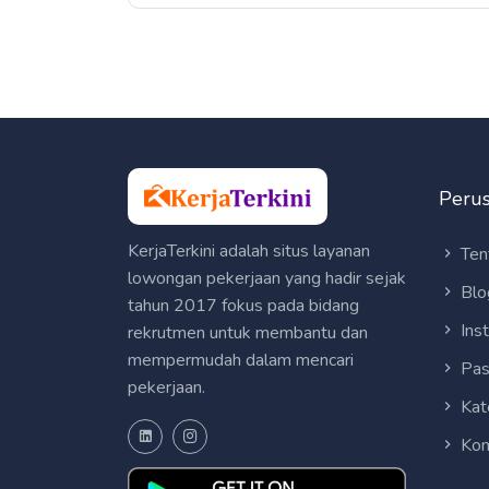
Peru
KerjaTerkini adalah situs layanan
Ten
lowongan pekerjaan yang hadir sejak
Blo
tahun 2017 fokus pada bidang
Ins
rekrutmen untuk membantu dan
mempermudah dalam mencari
Pas
pekerjaan.
Kat
Kon