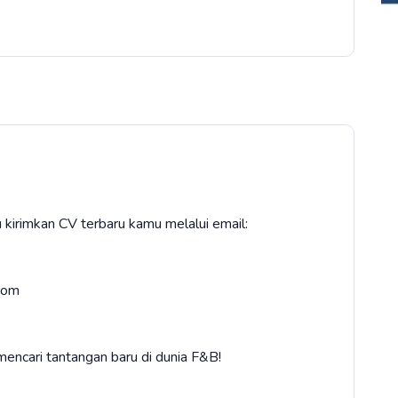
au kirimkan CV terbaru kamu melalui email:
com
encari tantangan baru di dunia F&B!