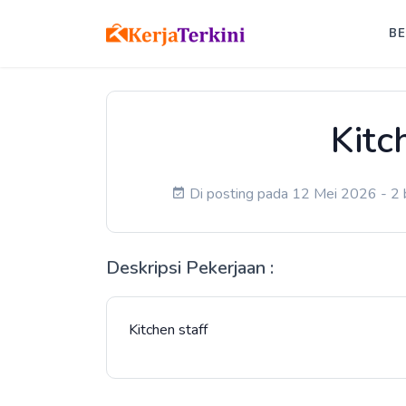
B
Kitc
Di posting pada 12 Mei 2026 - 2 b
Deskripsi Pekerjaan :
Kitchen staff