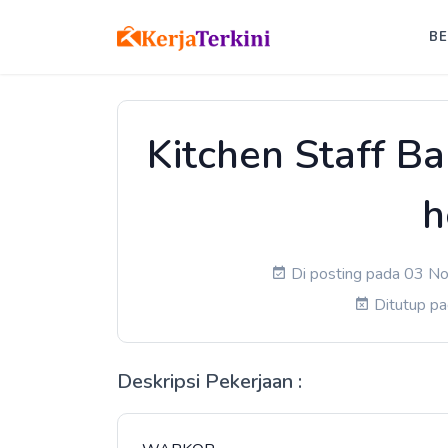
B
Kitchen Staff Ba
h
Di posting pada 03 No
Ditutup p
Deskripsi Pekerjaan :