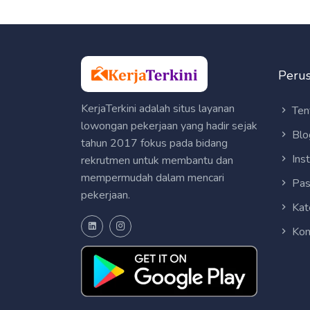
Peru
KerjaTerkini adalah situs layanan
Ten
lowongan pekerjaan yang hadir sejak
Blo
tahun 2017 fokus pada bidang
Ins
rekrutmen untuk membantu dan
mempermudah dalam mencari
Pas
pekerjaan.
Kat
Kon