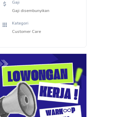
Gaji
Gaji disembunyikan
Kategori
Customer Care