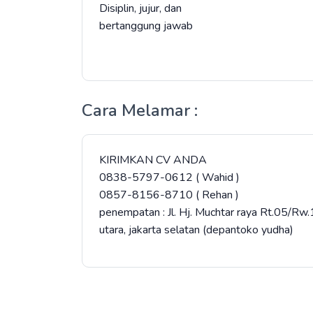
Disiplin, jujur, dan
bertanggung jawab
Cara Melamar :
KIRIMKAN CV ANDA
0838-5797-0612 ( Wahid )
0857-8156-8710 ( Rehan )
penempatan : Jl. Hj. Muchtar raya Rt.05/R
utara, jakarta selatan (depantoko yudha)