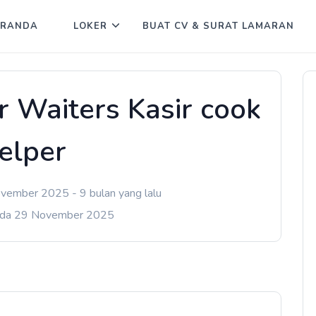
ERANDA
LOKER
BUAT CV & SURAT LAMARAN
r Waiters Kasir cook
elper
vember 2025 - 9 bulan yang lalu
ada 29 November 2025