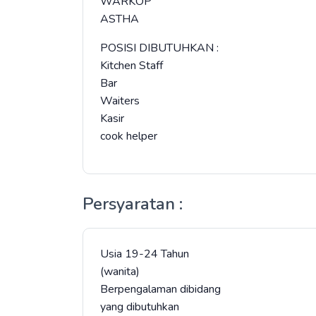
WARKOP
ASTHA
POSISI DIBUTUHKAN :
Kitchen Staff
Bar
Waiters
Kasir
cook helper
Persyaratan :
Usia 19-24 Tahun
(wanita)
Berpengalaman dibidang
yang dibutuhkan