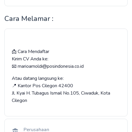
Cara Melamar :
📩 Cara Mendaftar
Kirim CV Anda ke:
📧 marioarnoldi@posindonesia.co.id
Atau datang langsung ke:
📍 Kantor Pos Cilegon 42400
Jl. Kyai H. Tubagus Ismail No.105, Ciwaduk, Kota
Cilegon
Perusahaan