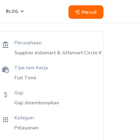
Masuk
BLOG
Perusahaan
Supplier Indomart & Alfamart Circle K
Tipe Jam Kerja
Full Time
Gaji
Gaji disembunyikan
Kategori
Pelayanan