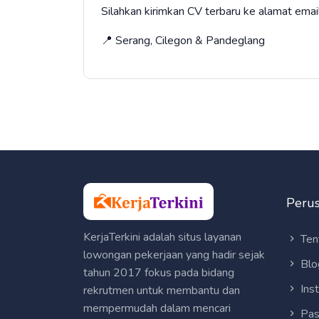
Silahkan kirimkan CV terbaru ke alamat 
📍 Serang, Cilegon & Pandeglang
Peru
KerjaTerkini adalah situs layanan
Ten
lowongan pekerjaan yang hadir sejak
Blo
tahun 2017 fokus pada bidang
Ins
rekrutmen untuk membantu dan
mempermudah dalam mencari
Pas