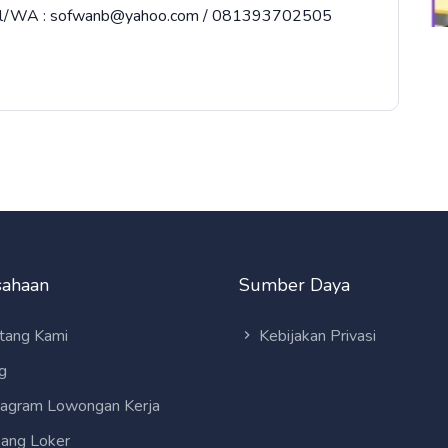
email/WA : sofwanb@yahoo.com / 081393702505
sahaan
Sumber Daya
tang Kami
Kebijakan Privasi
g
tagram Lowongan Kerja
ang Loker