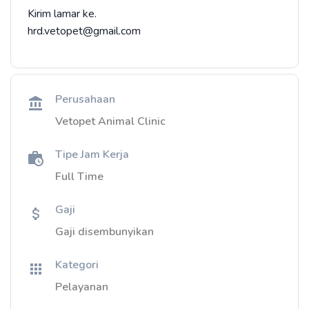
Kirim lamar ke.
hrd.vetopet@gmail.com
Perusahaan
Vetopet Animal Clinic
Tipe Jam Kerja
Full Time
Gaji
Gaji disembunyikan
Kategori
Pelayanan