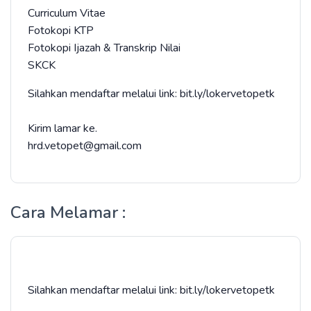
Curriculum Vitae
Fotokopi KTP
Fotokopi Ijazah & Transkrip Nilai
SKCK
Silahkan mendaftar melalui link: bit.ly/lokervetopetk
Kirim lamar ke.
hrd.vetopet@gmail.com
Cara Melamar :
Silahkan mendaftar melalui link: bit.ly/lokervetopetk