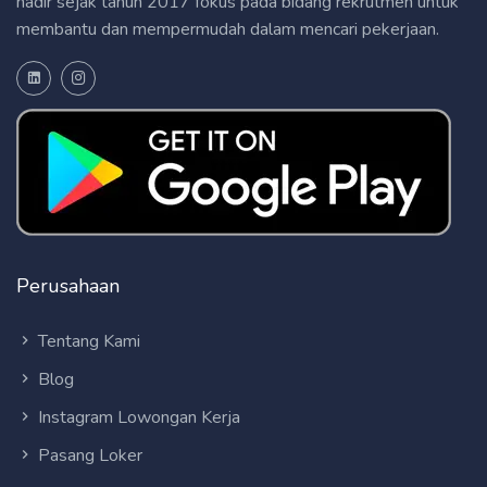
hadir sejak tahun 2017 fokus pada bidang rekrutmen untuk
membantu dan mempermudah dalam mencari pekerjaan.
Perusahaan
Tentang Kami
Blog
Instagram Lowongan Kerja
Pasang Loker