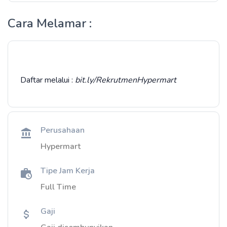
Cara Melamar :
Daftar melalui :
bit.ly/RekrutmenHypermart
Perusahaan
Hypermart
Tipe Jam Kerja
Full Time
Gaji