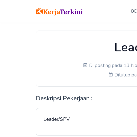
B
Lea
Di posting pada 13 No
Ditutup p
Deskripsi Pekerjaan :
Leader/SPV