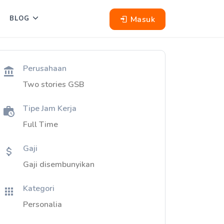
Masuk
BLOG
Perusahaan
Two stories GSB
Tipe Jam Kerja
Full Time
Gaji
Gaji disembunyikan
Kategori
Personalia