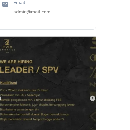
Email
admin@mail.com