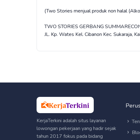
(Two Stories menjual produk non halal (Alko
TWO STORIES GERBANG SUMMARECON
JL. Kp. Wates Kel. Cibanon Kec. Sukaraja, K
Peru
KerjaTerkini adalah situs layanan
Ten
lowongan pekerjaan yang hadir sejak
Blo
tahun 2017 fokus pada bidang