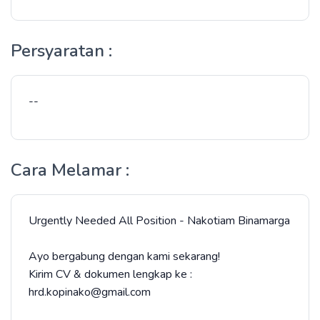
Persyaratan :
--
Cara Melamar :
Urgently Needed All Position - Nakotiam Binamarga
Ayo bergabung dengan kami sekarang!
Kirim CV & dokumen lengkap ke :
hrd.kopinako@gmail.com