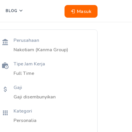
Masuk
BLOG
Perusahaan
Nakotiam (Kanma Group)
Tipe Jam Kerja
Full Time
Gaji
Gaji disembunyikan
Kategori
Personalia