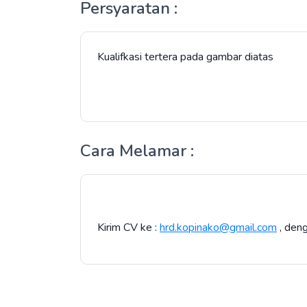
Persyaratan :
Kualifkasi tertera pada gambar diatas
Cara Melamar :
Kirim CV ke :
hrd.kopinako@gmail.com
, deng