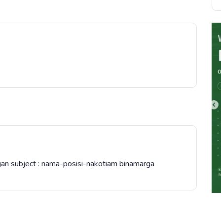
an subject : nama-posisi-nakotiam binamarga