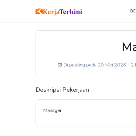
B
Ma
Di posting pada 20 Mei 2026 - 2 b
Deskripsi Pekerjaan :
Manager