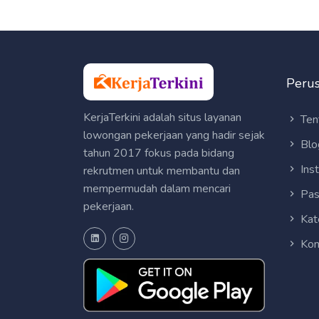
Peru
KerjaTerkini adalah situs layanan
Ten
lowongan pekerjaan yang hadir sejak
Blo
tahun 2017 fokus pada bidang
Ins
rekrutmen untuk membantu dan
mempermudah dalam mencari
Pas
pekerjaan.
Kat
Kon