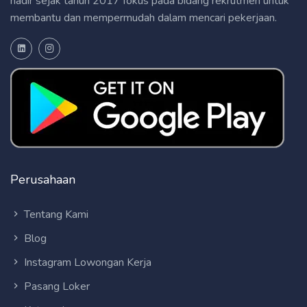
hadir sejak tahun 2017 fokus pada bidang rekrutmen untuk
membantu dan mempermudah dalam mencari pekerjaan.
Perusahaan
Tentang Kami
Blog
Instagram Lowongan Kerja
Pasang Loker