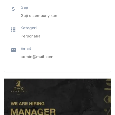
Gaji
Gaji disembunyikan
Kategori
Personalia
Email
admin@mail.com