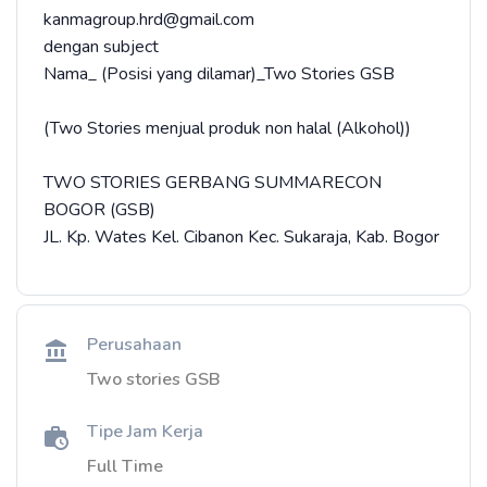
kanmagroup.hrd@gmail.com
dengan subject
Nama_ (Posisi yang dilamar)_Two Stories GSB
(Two Stories menjual produk non halal (Alkohol))
TWO STORIES GERBANG SUMMARECON
BOGOR (GSB)
JL. Kp. Wates Kel. Cibanon Kec. Sukaraja, Kab. Bogor
Perusahaan
Two stories GSB
Tipe Jam Kerja
Full Time